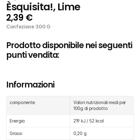
Èsquisita!, Lime
2,39 €
Confezione 300 G
Prodotto disponibile nei seguenti 
punti vendita:
Informazioni
componente
Valori nutrizionali medi per 
100g di prodotto
Energia
219 kJ / 52 kcal
Grassi
0,20 g