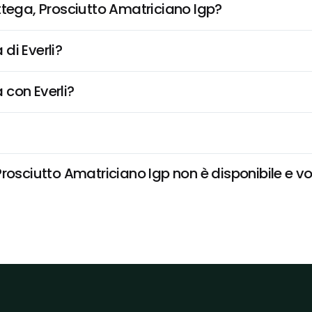
ttega, Prosciutto Amatriciano Igp?
di Everli?
 con Everli?
rosciutto Amatriciano Igp non è disponibile e vog