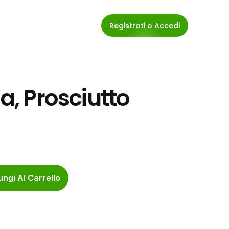
Registrati o Accedi
a, Prosciutto 
ngi Al Carrello