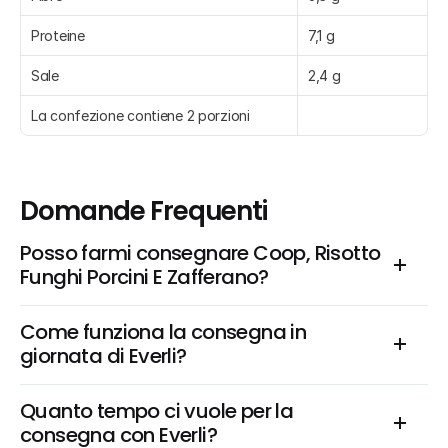
Proteine
7,1 g
Sale
2,4 g
La confezione contiene 2 porzioni
Domande Frequenti
Posso farmi consegnare Coop, Risotto 
Funghi Porcini E Zafferano?
Come funziona la consegna in 
giornata di Everli?
Quanto tempo ci vuole per la 
consegna con Everli?