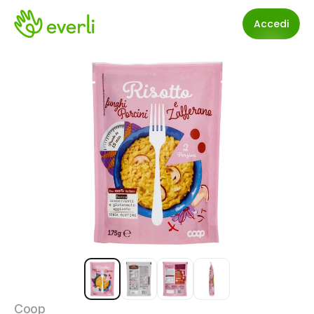
Accedi
Coop