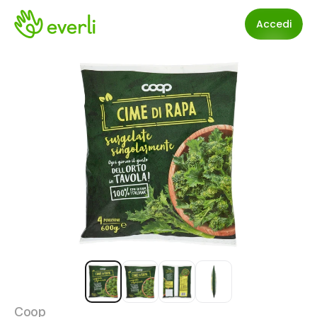
Accedi
Coop