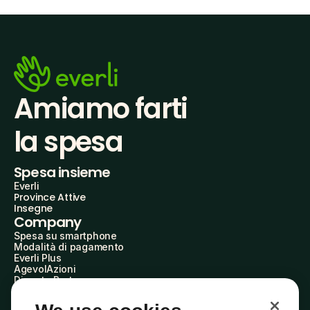
Amiamo farti
la spesa
Spesa insieme
Everli
Province Attive
Insegne
Company
Spesa su smartphone
Modalità di pagamento
Everli Plus
AgevolAzioni
Diventa Partner
Advertise with Us
Everli Shoppers