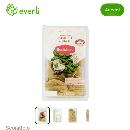
Accedi
Scoiattolo