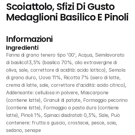
Scoiattolo, Sfizi Di Gusto 
Medaglioni Basilico E Pinoli
Informazioni
Ingredienti
Farina di grano tenero tipo '00', Acqua, Semilavorato 
di basilico13,5% (basilico 70%, olio extravergine di 
oliva, sale, correttore di acidità: acido lattico), Semola 
di grano duro, Uova 11%, Ricotta 7% (siero di latte, 
crema di latte, sale, correttore d'acidità: acido citrico), 
Addensante: cellulosa in polvere, Mascarpone 
(contiene latte), Granuli di patate, Formaggio pecorino 
(contiene latte), Formaggio a pasta dura (contiene 
latte), Pinoli 1%, Spinaci disidratati 0,3%, Sale, Può 
contenere: frutta a guscio, crostacei, pesce, soia, 
sedano, senape