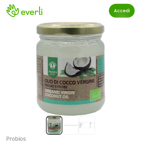
Accedi
Probios