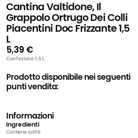
Cantina Valtidone, Il 
Grappolo Ortrugo Dei Colli 
Piacentini Doc Frizzante 1,5 
L
5,39 €
Confezione 1.5 L
Prodotto disponibile nei seguenti 
punti vendita:
Informazioni
Ingredienti
Contiene solfiti