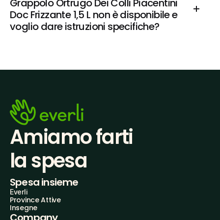
Grappolo Ortrugo Dei Colli Piacentini 
Doc Frizzante 1,5 L non è disponibile e 
voglio dare istruzioni specifiche?
Amiamo farti
la spesa
Spesa insieme
Everli
Province Attive
Insegne
Company