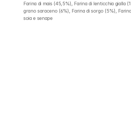
Farina di mais (45,5%), Farina di lenticchia gialla (1
grano saraceno (6%), Farina di sorgo (5%), Farina
soia e senape