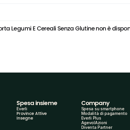
 Legumi E Cereali Senza Glutine non è disponibi
Spesa insieme
Company
Everli
Spesa su smartphone
Province Attive
Modalità di pagamento
Insegne
Everli Plus
AgevolAzioni
Diventa Partner