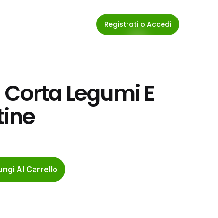
Registrati o Accedi
 Corta Legumi E 
tine
ngi Al Carrello