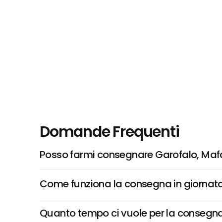
Domande Frequenti
Posso farmi consegnare Garofalo, Mafa
Come funziona la consegna in giornata 
Quanto tempo ci vuole per la consegna