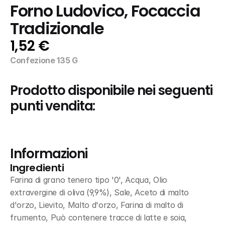
Forno Ludovico, Focaccia 
Tradizionale
1,52 €
Confezione 135 G
Prodotto disponibile nei seguenti 
punti vendita:
Informazioni
Ingredienti
Farina di grano tenero tipo '0', Acqua, Olio 
extravergine di oliva (9,9%), Sale, Aceto di malto 
d'orzo, Lievito, Malto d'orzo, Farina di malto di 
frumento, Può contenere tracce di latte e soia, 