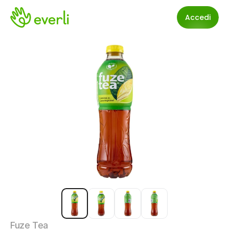
Accedi
Fuze Tea