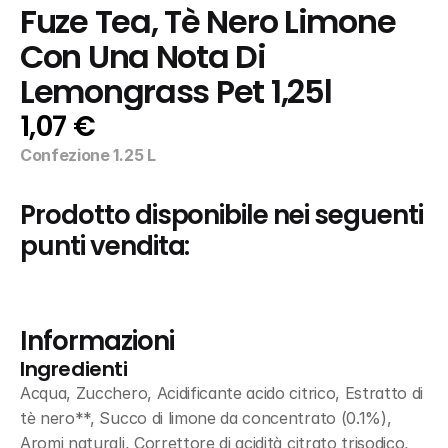
Fuze Tea, Tè Nero Limone 
Con Una Nota Di 
Lemongrass Pet 1,25l
1,07 €
Confezione 1.25 L
Prodotto disponibile nei seguenti 
punti vendita:
Informazioni
Ingredienti
Acqua, Zucchero, Acidificante acido citrico, Estratto di 
tè nero**, Succo di limone da concentrato (0.1%), 
Aromi naturali, Correttore di acidità citrato trisodico, 