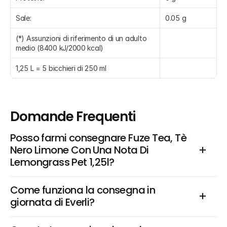
Sale:
0.05 g
(*) Assunzioni di riferimento di un adulto 
medio (8400 kJ/2000 kcal)
1,25 L = 5 bicchieri di 250 ml
Domande Frequenti
Posso farmi consegnare Fuze Tea, Tè 
Nero Limone Con Una Nota Di 
Lemongrass Pet 1,25l?
Come funziona la consegna in 
giornata di Everli?