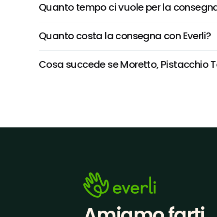
Quanto tempo ci vuole per la consegna
Quanto costa la consegna con Everli?
Cosa succede se Moretto, Pistacchio Tos
Amiamo farti