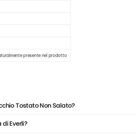
naturalmente presente nel prodotto
cchio Tostato Non Salato?
di Everli?