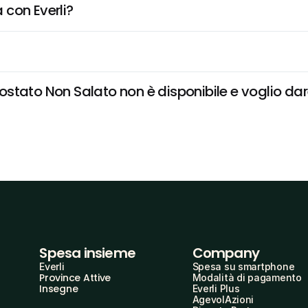
 con Everli?
tato Non Salato non è disponibile e voglio dare
Spesa insieme
Company
Everli
Spesa su smartphone
Province Attive
Modalità di pagamento
Insegne
Everli Plus
AgevolAzioni