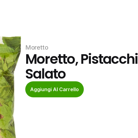
Moretto
Moretto, Pistacchi
Salato
Aggiungi Al Carrello