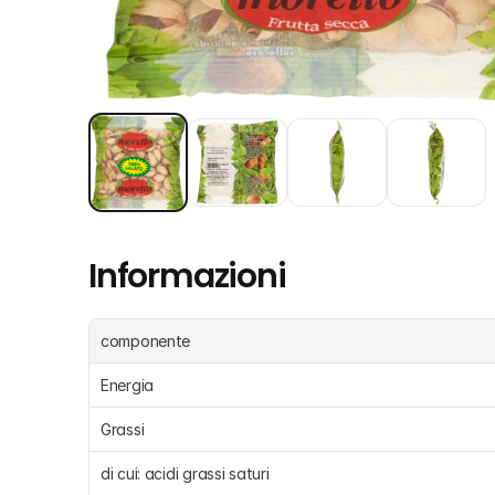
Informazioni
componente
Energia 
Grassi 
di cui: acidi grassi saturi 