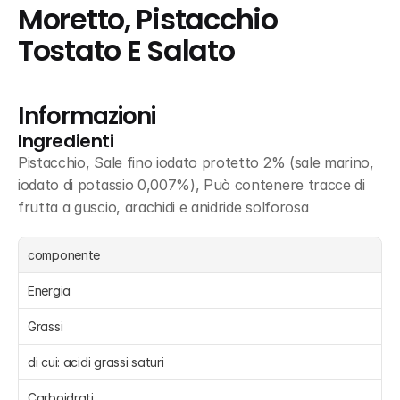
Moretto, Pistacchio 
Tostato E Salato
Informazioni
Ingredienti
Pistacchio, Sale fino iodato protetto 2% (sale marino, 
iodato di potassio 0,007%), Può contenere tracce di 
frutta a guscio, arachidi e anidride solforosa
componente
Energia 
Grassi 
di cui: acidi grassi saturi 
Carboidrati 