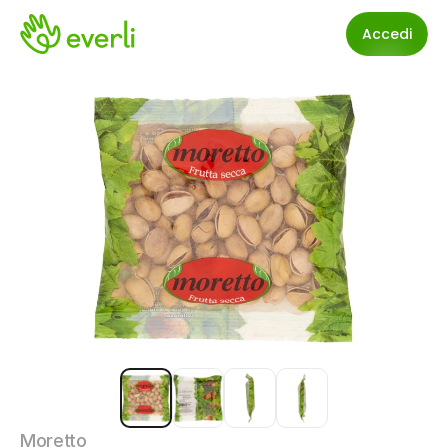
Accedi
Moretto