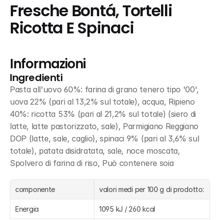
Fresche Bontá, Tortelli 
Ricotta E Spinaci
Informazioni
Ingredienti
Pasta all'uovo 60%: farina di grano tenero tipo '00', 
uova 22% (pari al 13,2% sul totale), acqua, Ripieno 
40%: ricotta 53% (pari al 21,2% sul totale) (siero di 
latte, latte pastorizzato, sale), Parmigiano Reggiano 
DOP (latte, sale, caglio), spinaci 9% (pari al 3,6% sul 
totale), patata disidratata, sale, noce moscata, 
Spolvero di farina di riso, Può contenere soia
componente
valori medi per 100 g di prodotto:
Energia
1095 kJ / 260 kcal