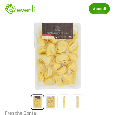
Accedi
Fresche Bontá