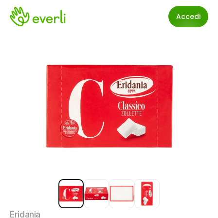
Accedi
Eridania