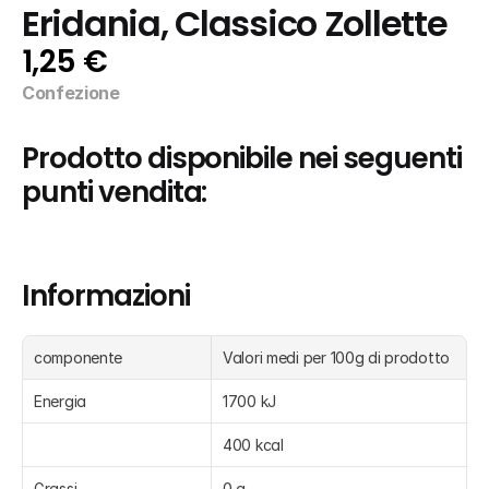
Eridania, Classico Zollette
1,25 €
Confezione
Prodotto disponibile nei seguenti 
punti vendita:
Informazioni
componente
Valori medi per 100g di prodotto
Energia
1700 kJ
400 kcal
Grassi
0 g