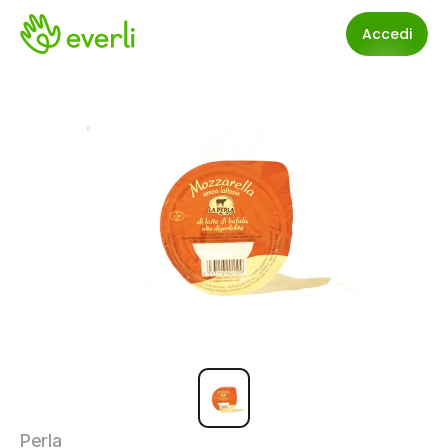
Accedi
Perla