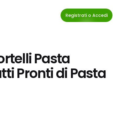
Registrati o Accedi
rtelli Pasta 
ti Pronti di Pasta