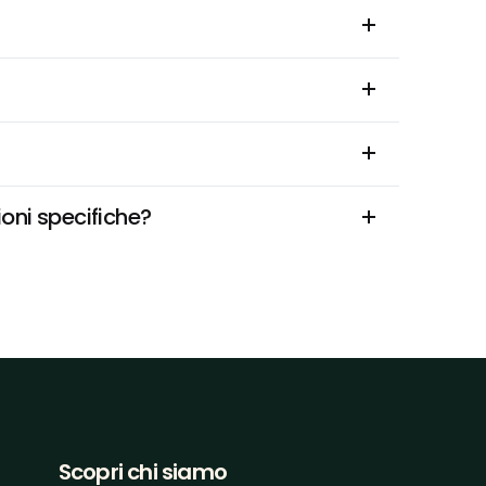
ioni specifiche?
Scopri chi siamo