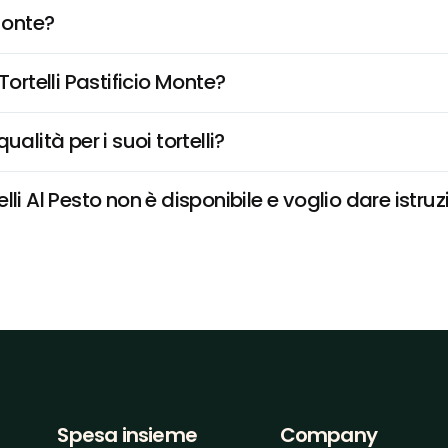
Monte?
Tortelli Pastificio Monte?
qualità per i suoi tortelli?
li Al Pesto non è disponibile e voglio dare istruz
Spesa insieme
Company