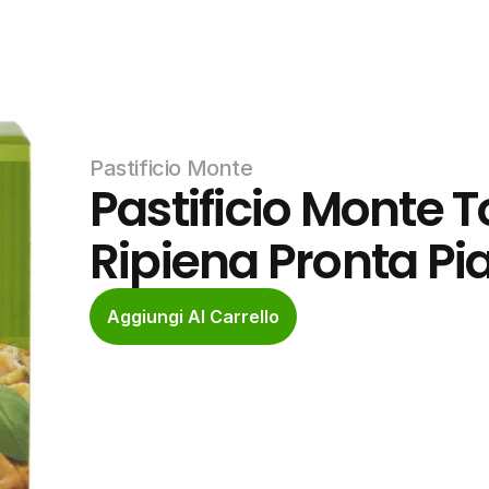
Pastificio Monte
Pastificio Monte To
Ripiena Pronta Piat
Aggiungi Al Carrello