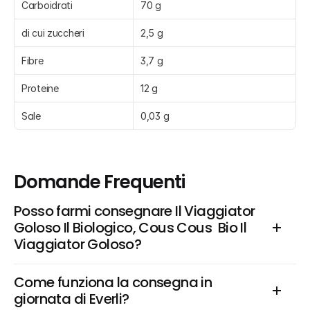
Carboidrati
70 g
di cui zuccheri
2,5 g
Fibre
3,7 g
Proteine
12 g
Sale
0,03 g
Domande Frequenti
Posso farmi consegnare Il Viaggiator 
Goloso Il Biologico, Cous Cous  Bio Il 
Viaggiator Goloso?
Come funziona la consegna in 
giornata di Everli?