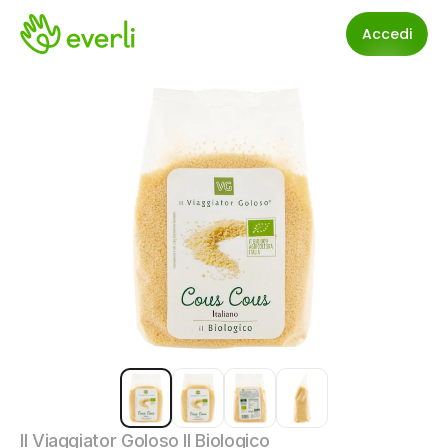
Accedi
Il Viaggiator Goloso Il Biologico