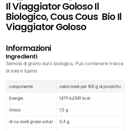
Il Viaggiator Goloso Il 
Biologico, Cous Cous  Bio Il 
Viaggiator Goloso
Informazioni
Ingredienti
Semola di grano duro biologica, Può contenere tracce 
di soia e lupino
componente
valori medi per 100 g di prodotto
Energia
1479 kJ/349 kcal
Grassi
1,5 g
di cui acidi grassi saturi
0,4 g