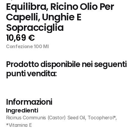
Equilibra, Ricino Olio Per 
Capelli, Unghie E 
Sopracciglia
10,69 €
Confezione 100 Ml
Prodotto disponibile nei seguenti 
punti vendita:
Informazioni
Ingredienti
Ricinus Communis (Castor) Seed Oil, Tocopherol*, 
*Vitamina E