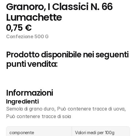
Granoro, I Classici N. 66 
Lumachette
0,75 €
Confezione 500 G
Prodotto disponibile nei seguenti 
punti vendita:
Informazioni
Ingredienti
Semola di grano duro, Può contenere tracce di uova, 
Può contenere tracce di soia
componente
Valori medi per 100g