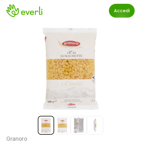
Accedi
Granoro