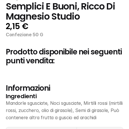
Semplici E Buoni, Ricco Di 
Magnesio Studio
2,15 €
Confezione 50 G
Prodotto disponibile nei seguenti 
punti vendita:
Informazioni
Ingredienti
Mandorle sgusciate, Noci sgusciate, Mirtilli rossi (mirtilli 
rossi, zucchero, olio di girasole), Semi di girasole, Può 
contenere altra frutta a guscio ed arachidi