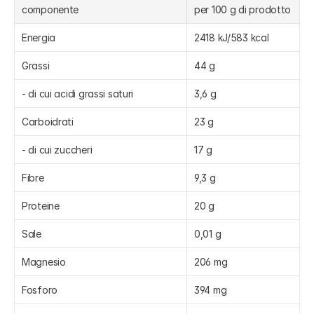
componente
per 100 g di prodotto
Energia
2418 kJ/583 kcal
Grassi
44 g
- di cui acidi grassi saturi
3,6 g
Carboidrati
23 g
- di cui zuccheri
17 g
Fibre
9,3 g
Proteine
20 g
Sale
0,01 g
Magnesio
206 mg
Fosforo
394 mg