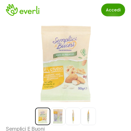
Accedi
Semplici E Buoni