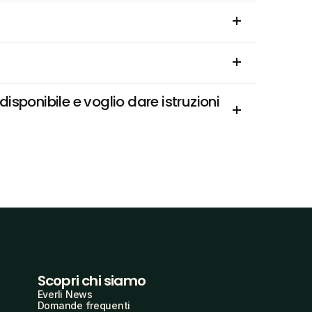
sponibile e voglio dare istruzioni 
Scopri chi siamo
Everli News
Domande frequenti