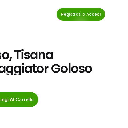
Registrati o Accedi
o, Tisana 
Viaggiator Goloso
ngi Al Carrello