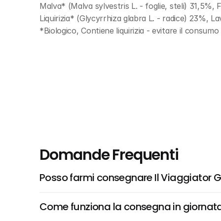
Malva* (Malva sylvestris L. - foglie, steli) 31,5%,
Liquirizia* (Glycyrrhiza glabra L. - radice) 23%, La
*Biologico, Contiene liquirizia - evitare il consumo
Domande Frequenti
Posso farmi consegnare Il Viaggiator Go
Come funziona la consegna in giornata 