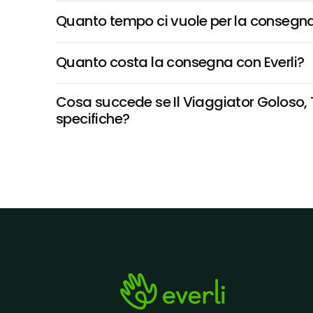
Quanto tempo ci vuole per la consegna
Quanto costa la consegna con Everli?
Cosa succede se Il Viaggiator Goloso, Ti
specifiche?