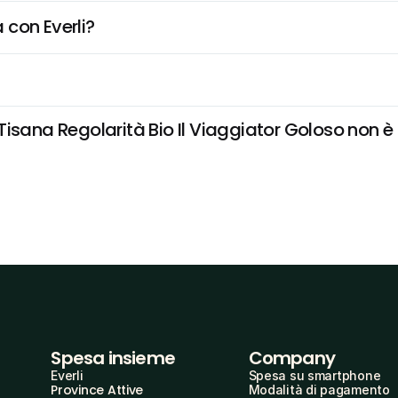
 con Everli?
sana Regolarità Bio Il Viaggiator Goloso non è di
Spesa insieme
Company
Everli
Spesa su smartphone
Province Attive
Modalità di pagamento