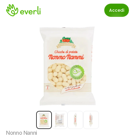
Accedi
Nonno Nanni