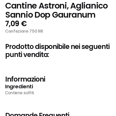
Cantine Astroni, Aglianico 
Sannio Dop Gauranum
7,09 €
Confezione 750 Ml
Prodotto disponibile nei seguenti 
punti vendita:
Informazioni
Ingredienti
Contiene solfiti
Domande Frequenti