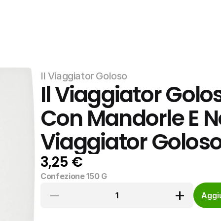
Il Viaggiator Goloso
Il Viaggiator Golo
Con Mandorle E Noc
Viaggiator Golos
3,25 €
Confezione 150 G
1
Aggiu