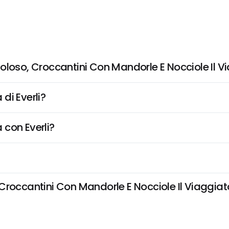
oloso, Croccantini Con Mandorle E Nocciole Il V
di Everli?
 con Everli?
roccantini Con Mandorle E Nocciole Il Viaggiato