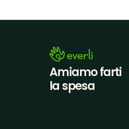
Amiamo farti
la spesa