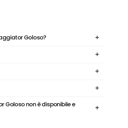
iaggiator Goloso?
r Goloso non è disponibile e 