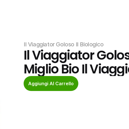
Il Viaggiator Goloso Il Biologico
Il Viaggiator Goloso
Miglio Bio Il Viag
Aggiungi Al Carrello