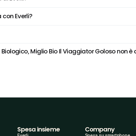
 con Everli?
iologico, Miglio Bio Il Viaggiator Goloso non è di
Spesa insieme
Company
Everli
Spesa su smartphone