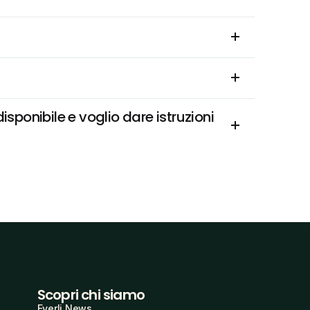
sponibile e voglio dare istruzioni 
Scopri chi siamo
Everli News