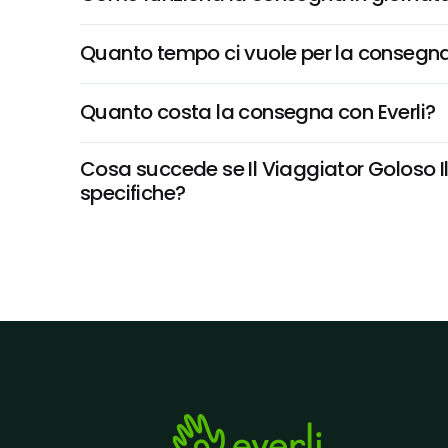
Quanto tempo ci vuole per la consegna
Quanto costa la consegna con Everli?
Cosa succede se Il Viaggiator Goloso Il B
specifiche?