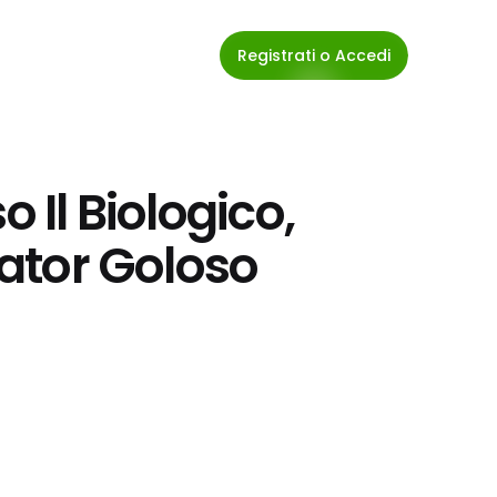
Registrati o Accedi
 Il Biologico, 
giator Goloso