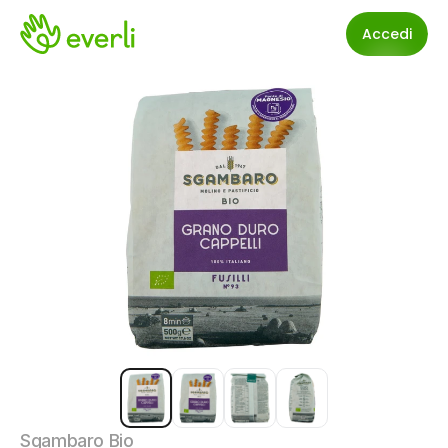
Accedi
Sgambaro Bio