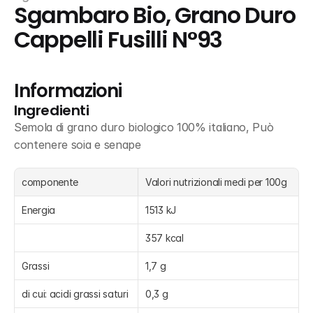
Sgambaro Bio, Grano Duro 
Cappelli Fusilli N°93
Informazioni
Ingredienti
Semola di grano duro biologico 100% italiano, Può 
contenere soia e senape
componente
Valori nutrizionali medi per 100g
Energia
1513 kJ
357 kcal
Grassi
1,7 g
di cui: acidi grassi saturi
0,3 g