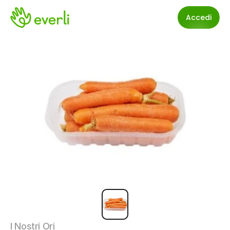
Accedi
I Nostri Ori