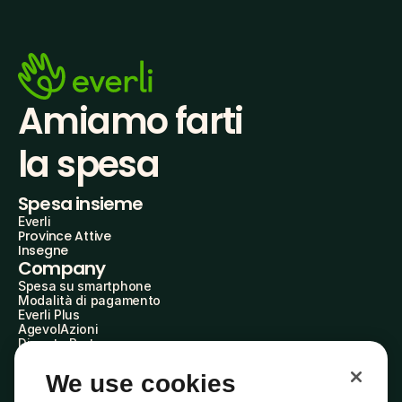
Amiamo farti
la spesa
Spesa insieme
Everli
Province Attive
Insegne
Company
Spesa su smartphone
Modalità di pagamento
Everli Plus
AgevolAzioni
Diventa Partner
Advertise with Us
Everli Shoppers
We use cookies
About Us