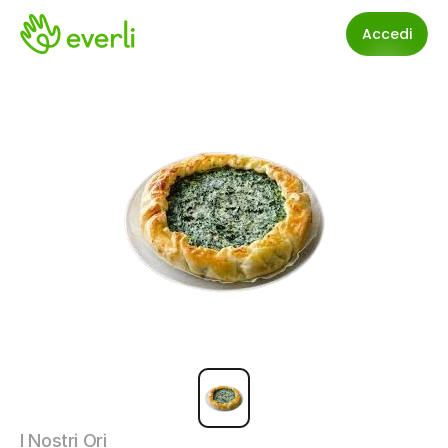
Accedi
I Nostri Ori