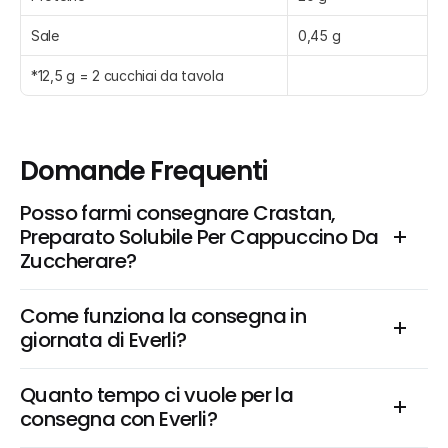
Sale
0,45 g
*12,5 g = 2 cucchiai da tavola
Domande Frequenti
Posso farmi consegnare Crastan, 
Preparato Solubile Per Cappuccino Da 
Zuccherare?
Come funziona la consegna in 
giornata di Everli?
Quanto tempo ci vuole per la 
consegna con Everli?