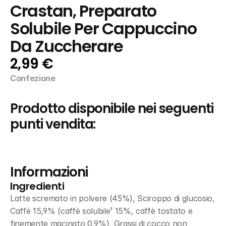
Crastan, Preparato 
Solubile Per Cappuccino 
Da Zuccherare
2,99 €
Confezione
Prodotto disponibile nei seguenti 
punti vendita:
Informazioni
Ingredienti
Latte scremato in polvere (45%), Sciroppo di glucosio, 
Caffè 15,9% (caffè solubile¹ 15%, caffè tostato e 
finemente macinato 0,9%), Grassi di cocco non 