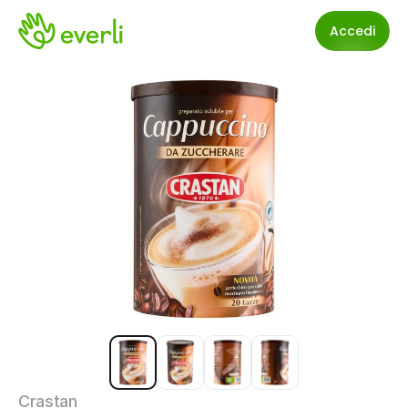
Accedi
Crastan