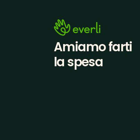
Amiamo farti
la spesa