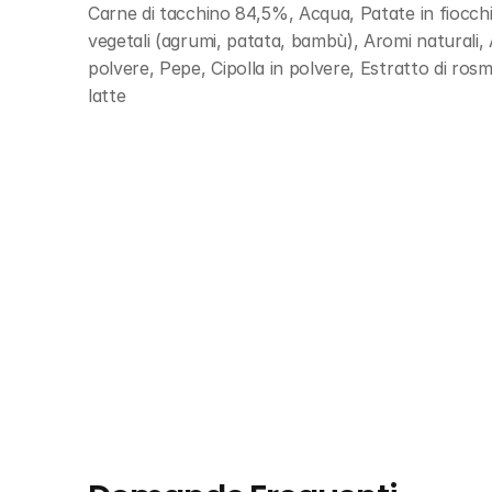
Carne di tacchino 84,5%, Acqua, Patate in fiocchi,
vegetali (agrumi, patata, bambù), Aromi naturali, 
polvere, Pepe, Cipolla in polvere, Estratto di ros
latte