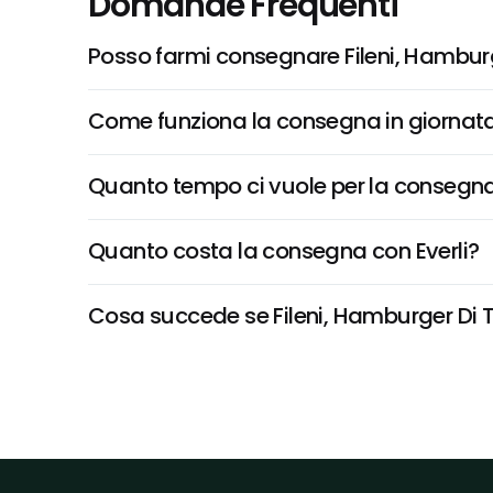
Domande Frequenti
Posso farmi consegnare Fileni, Hambur
Come funziona la consegna in giornata 
Quanto tempo ci vuole per la consegna
Quanto costa la consegna con Everli?
Cosa succede se Fileni, Hamburger Di Ta