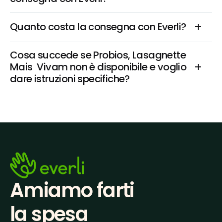
Quanto costa la consegna con Everli?
Cosa succede se Probios, Lasagnette 
Mais  Vivam non è disponibile e voglio 
dare istruzioni specifiche?
Amiamo farti
la spesa