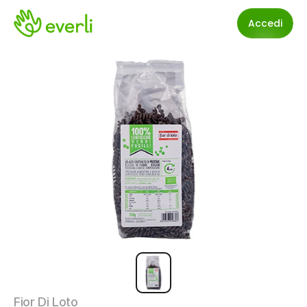
Accedi
Fior Di Loto