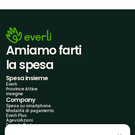
Amiamo farti
la spesa
Spesa insieme
Everli
Province Attive
Insegne
Company
Spesa su smartphone
Modalità di pagamento
Everli Plus
AgevolAzioni
Diventa Partner
Advertise with Us
Everli Shoppers