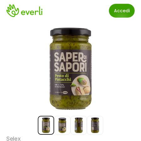
Accedi
Selex