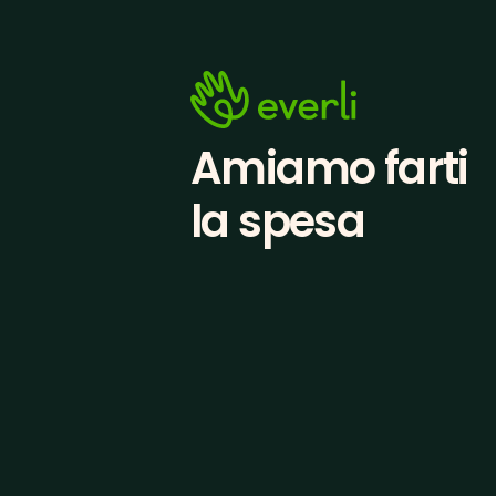
Amiamo farti
la spesa