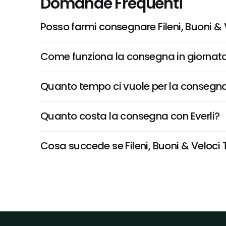
Domande Frequenti
Posso farmi consegnare Fileni, Buoni & V
Come funziona la consegna in giornata 
Quanto tempo ci vuole per la consegna
Quanto costa la consegna con Everli?
Cosa succede se Fileni, Buoni & Veloci T