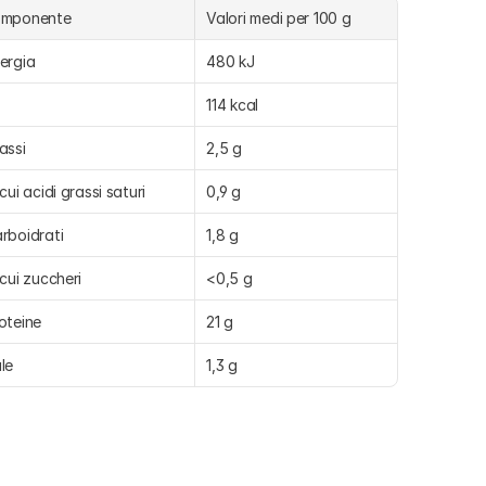
omponente
Valori medi per 100 g
ergia
480 kJ
114 kcal
assi
2,5 g
 cui acidi grassi saturi
0,9 g
rboidrati
1,8 g
 cui zuccheri
<0,5 g
oteine
21 g
le
1,3 g