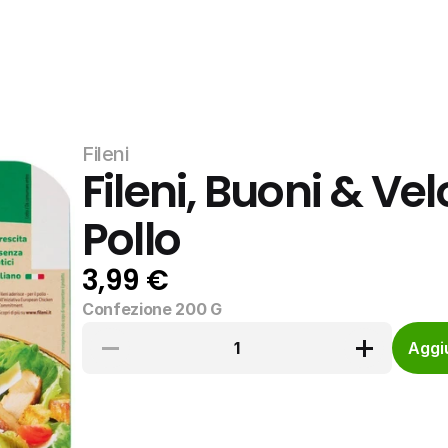
Fileni
Fileni, Buoni & Velo
Pollo
3,99 €
Confezione 200 G
1
Aggiu