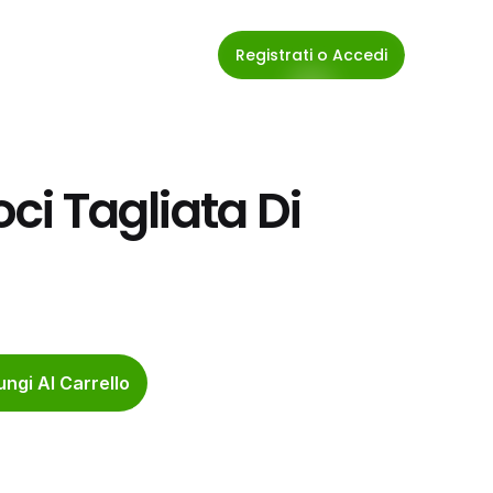
Registrati o Accedi
ci Tagliata Di 
ngi Al Carrello