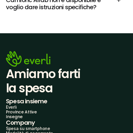
Camionc Alfab non è disponibile e 
voglio dare istruzioni specifiche?
Amiamo farti
la spesa
Spesa insieme
Everli
Province Attive
Insegne
Company
Spesa su smartphone