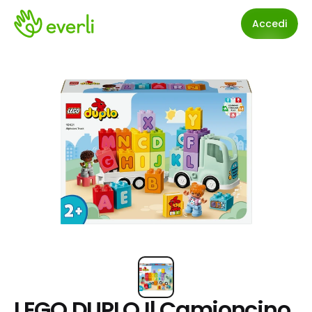
Accedi
LEGO DUPLO Il Camioncino 