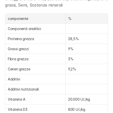
grassi, Semi, Sostanze minerali
componente
%
Componenti analitici
Proteina grezza
28,5%
Grassi grezzi
9%
Fibra grezza
3%
Ceneri grezze
9,2%
Additivi
Additivi nutrizionali:
Vitamina A
20.000 U.I./kg
Vitamina D3
800 U.I./kg