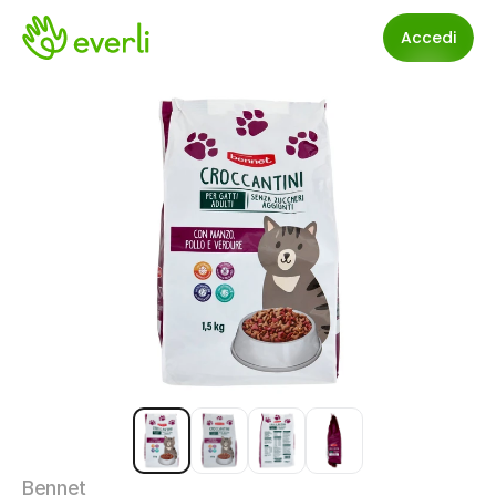
Accedi
Bennet