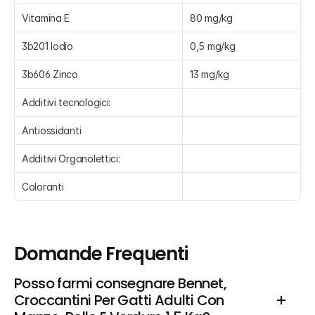
Vitamina E
80 mg/kg
3b201 Iodio
0,5 mg/kg
3b606 Zinco
13 mg/kg
Additivi tecnologici:
Antiossidanti
Additivi Organolettici:
Coloranti
Domande Frequenti
Posso farmi consegnare Bennet, 
Croccantini Per Gatti Adulti Con 