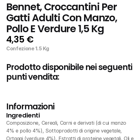
Bennet, Croccantini Per 
Gatti Adulti Con Manzo, 
Pollo E Verdure 1,5 Kg
4,35 €
Confezione 1.5 Kg
Prodotto disponibile nei seguenti 
punti vendita:
Informazioni
Ingredienti
Composizione, Cereali, Carni e derivati (di cui manzo 
4% e pollo 4%), Sottoprodotti di origine vegetale, 
Ortaggi (verdure 4%), Estratti di proteine vegetali, Oli e 