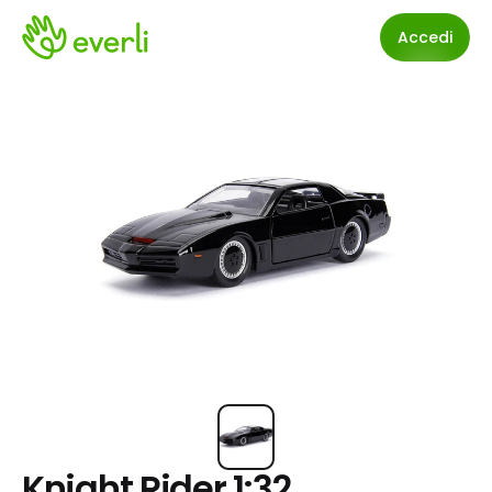
Accedi
Knight Rider 1:32