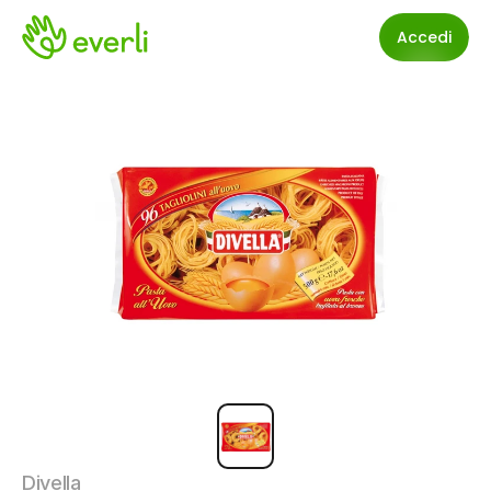
Accedi
Divella