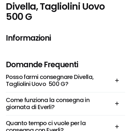
Divella, Tagliolini Uovo  
500 G
Informazioni
Domande Frequenti
Posso farmi consegnare Divella, 
Tagliolini Uovo  500 G?
Come funziona la consegna in 
giornata di Everli?
Quanto tempo ci vuole per la 
consegna con Everli?