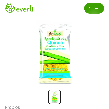
Accedi
Probios