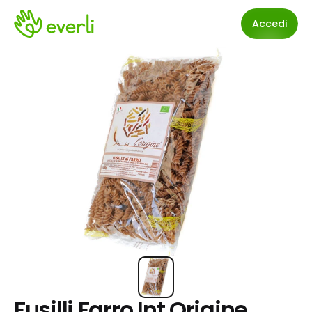
Accedi
Fusilli Farro Int.Origine 