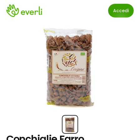
Accedi
Conchiglie Farro 