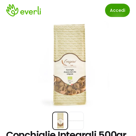
Accedi
Conchiglie Integrali 500gr 