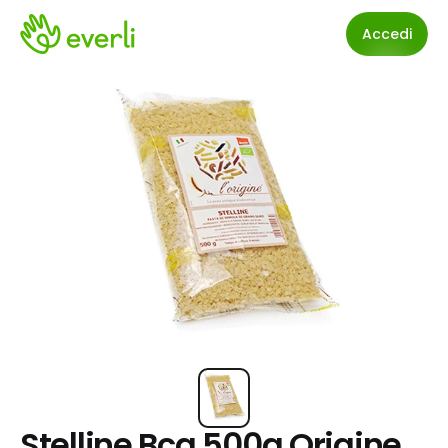
Accedi
Stelline Bca 500g.Origine