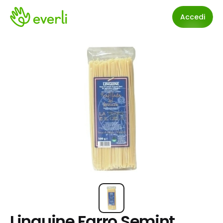
Accedi
Linguine Farro Semint. 