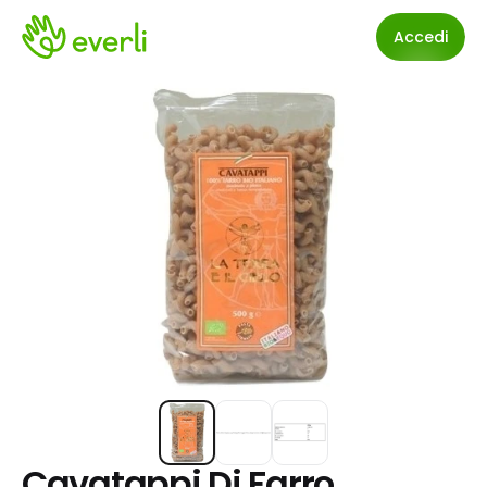
Accedi
Cavatappi Di Farro 