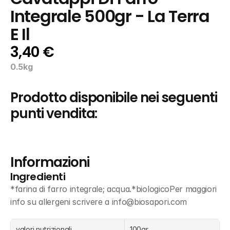
Integrale 500gr - La Terra 
E Il
3,40 €
0.5kg
Prodotto disponibile nei seguenti 
punti vendita:
Informazioni
Ingredienti
*farina di farro integrale; acqua.*biologicoPer maggiori 
info su allergeni scrivere a info@biosapori.com
valori nutrizionali
100gr