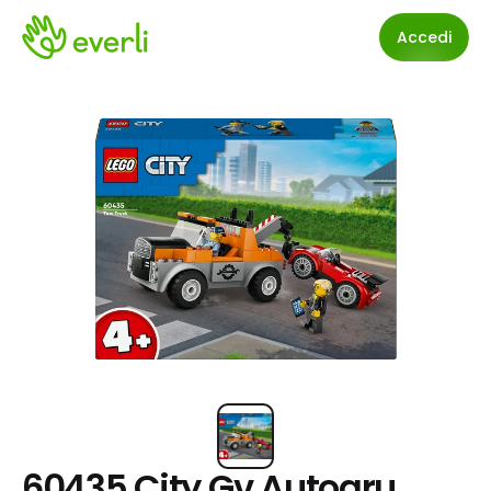
Accedi
60435 City Gv Autogru 