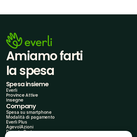
Amiamo farti
la spesa
Spesa insieme
Everli
Province Attive
Insegne
Company
Spesa su smartphone
Modalità di pagamento
Everli Plus
AgevolAzioni
Diventa Partner
Advertise with Us