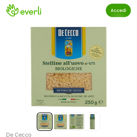
Accedi
De Cecco