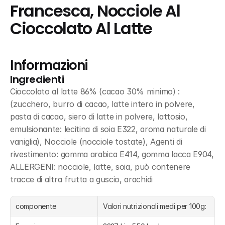
Francesca, Nocciole Al 
Cioccolato Al Latte
Informazioni
Ingredienti
Cioccolato al latte 86% (cacao 30% minimo) : 
(zucchero, burro di cacao, latte intero in polvere, 
pasta di cacao, siero di latte in polvere, lattosio, 
emulsionante: lecitina di soia E322, aroma naturale di 
vaniglia), Nocciole (nocciole tostate), Agenti di 
rivestimento: gomma arabica E414, gomma lacca E904, 
ALLERGENI: nocciole, latte, soia, può contenere 
tracce di altra frutta a guscio, arachidi
componente
Valori nutrizionali medi per 100g: