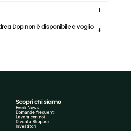
drea Dop non è disponibile e voglio 
Scopri chi siamo
Everli News
Domande frequenti
Lavora con noi
Diventa Shopper
Investitori