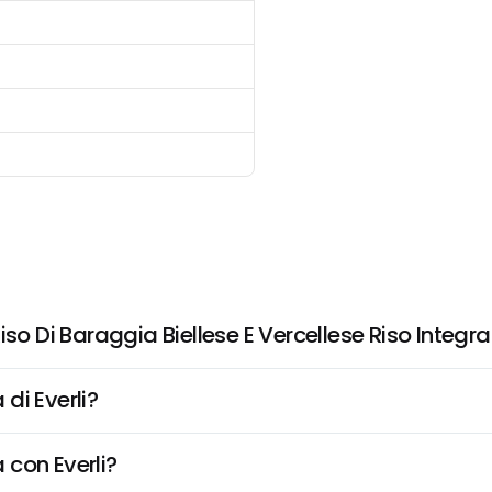
iso Di Baraggia Biellese E Vercellese Riso Integr
di Everli?
 con Everli?