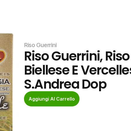
Riso Guerrini
Riso Guerrini, Riso
Biellese E Vercelle
S.Andrea Dop
Aggiungi Al Carrello